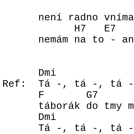
není radno vníma
H7
E7
nemám na to - an
Dmi
Ref:
Tá -, tá -, tá -
F
G7
táborák do tmy m
Dmi
Tá -, tá -, tá -