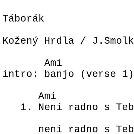
Táborák
Kožený Hrdla / J.Smolk
Ami
intro: banjo (verse 1)
Ami
1. Není radno s Teb
není radno s Teb