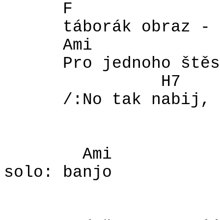
F
táborák obraz - 
Ami
Pro jednoho štěs
H7
/:No tak nabij, 
Ami
solo: banjo