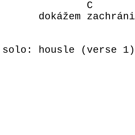
C
dokážem zachráni
solo: housle (verse 1)